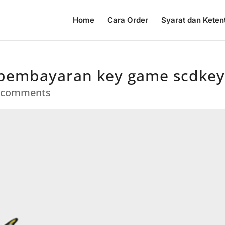
Home
Cara Order
Syarat dan Keten
 pembayaran key game scdke
 comments