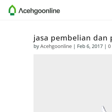
jasa pembelian dan
by
Acehgoonline
|
Feb 6, 2017
|
0