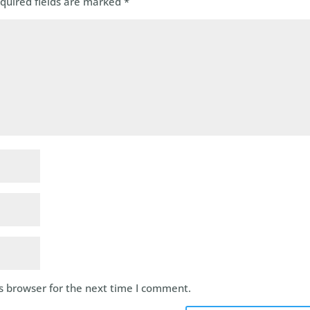
quired fields are marked
*
s browser for the next time I comment.