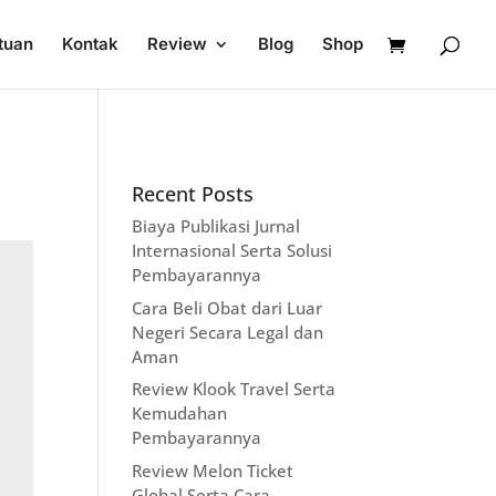
tuan
Kontak
Review
Blog
Shop
y
Recent Posts
Biaya Publikasi Jurnal
Internasional Serta Solusi
Pembayarannya
Cara Beli Obat dari Luar
Negeri Secara Legal dan
Aman
Review Klook Travel Serta
Kemudahan
Pembayarannya
Review Melon Ticket
Global Serta Cara